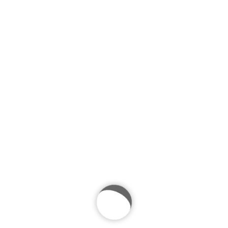
ÎNCEPUTU